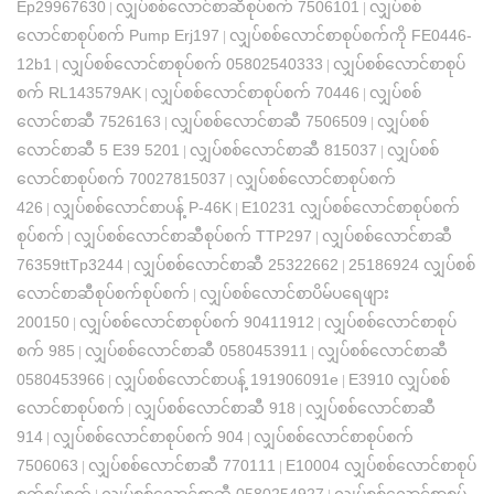
Ep29967630
လျှပ်စစ်လောင်စာဆီစုပ်စက် 7506101
လျှပ်စစ်
|
|
လောင်စာစုပ်စက် Pump Erj197
လျှပ်စစ်လောင်စာစုပ်စက်ကို FE0446-
|
12b1
လျှပ်စစ်လောင်စာစုပ်စက် 05802540333
လျှပ်စစ်လောင်စာစုပ်
|
|
စက် RL143579AK
လျှပ်စစ်လောင်စာစုပ်စက် 70446
လျှပ်စစ်
|
|
လောင်စာဆီ 7526163
လျှပ်စစ်လောင်စာဆီ 7506509
လျှပ်စစ်
|
|
လောင်စာဆီ 5 E39 5201
လျှပ်စစ်လောင်စာဆီ 815037
လျှပ်စစ်
|
|
လောင်စာစုပ်စက် 70027815037
လျှပ်စစ်လောင်စာစုပ်စက်
|
426
လျှပ်စစ်လောင်စာပန့် P-46K
E10231 လျှပ်စစ်လောင်စာစုပ်စက်
|
|
စုပ်စက်
လျှပ်စစ်လောင်စာဆီစုပ်စက် TTP297
လျှပ်စစ်လောင်စာဆီ
|
|
76359ttTp3244
လျှပ်စစ်လောင်စာဆီ 25322662
25186924 လျှပ်စစ်
|
|
လောင်စာဆီစုပ်စက်စုပ်စက်
လျှပ်စစ်လောင်စာပိမ်ပရေဖျား
|
200150
လျှပ်စစ်လောင်စာစုပ်စက် 90411912
လျှပ်စစ်လောင်စာစုပ်
|
|
စက် 985
လျှပ်စစ်လောင်စာဆီ 0580453911
လျှပ်စစ်လောင်စာဆီ
|
|
0580453966
လျှပ်စစ်လောင်စာပန့် 191906091e
E3910 လျှပ်စစ်
|
|
လောင်စာစုပ်စက်
လျှပ်စစ်လောင်စာဆီ 918
လျှပ်စစ်လောင်စာဆီ
|
|
914
လျှပ်စစ်လောင်စာစုပ်စက် 904
လျှပ်စစ်လောင်စာစုပ်စက်
|
|
7506063
လျှပ်စစ်လောင်စာဆီ 770111
E10004 လျှပ်စစ်လောင်စာစုပ်
|
|