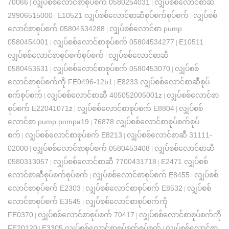
70066
လျှပ်စစ်လောင်စာစုပ်စက် 0580254031
လျှပ်စစ်လောင်စာဆီ
|
|
29906515000
E10521 လျှပ်စစ်လောင်စာဆီစုပ်စက်စုပ်စက်
လျှပ်စစ်
|
|
လောင်စာစုပ်စက် 05804534288
လျှပ်စစ်လောင်စာ pump
|
0580454001
လျှပ်စစ်လောင်စာစုပ်စက် 05804534277
E10511
|
|
လျှပ်စစ်လောင်စာစုပ်စက်စုပ်စက်
လျှပ်စစ်လောင်စာဆီ
|
0580453631
လျှပ်စစ်လောင်စာစုပ်စက် 0580453070
လျှပ်စစ်
|
|
လောင်စာစုပ်စက်ကို FE0496-12b1
E8233 လျှပ်စစ်လောင်စာဆီစုပ်
|
စက်စုပ်စက်
လျှပ်စစ်လောင်စာဆီ 405052005001z
လျှပ်စစ်လောင်စာ
|
|
စုပ်စက် E22041071z
လျှပ်စစ်လောင်စာစုပ်စက် E8804
လျှပ်စစ်
|
|
လောင်စာ pump pompa19
76878 လျှပ်စစ်လောင်စာစုပ်စက်စုပ်
|
စက်
လျှပ်စစ်လောင်စာစုပ်စက် E8213
လျှပ်စစ်လောင်စာဆီ 31111-
|
|
02000
လျှပ်စစ်လောင်စာစုပ်စက် 0580453408
လျှပ်စစ်လောင်စာဆီ
|
|
0580313057
လျှပ်စစ်လောင်စာဆီ 7700431718
E2471 လျှပ်စစ်
|
|
လောင်စာဆီစုပ်စက်စုပ်စက်
လျှပ်စစ်လောင်စာစုပ်စက် E8455
လျှပ်စစ်
|
|
လောင်စာစုပ်စက် E2303
လျှပ်စစ်လောင်စာစုပ်စက် E8532
လျှပ်စစ်
|
|
လောင်စာစုပ်စက် E3545
လျှပ်စစ်လောင်စာစုပ်စက်ကို
|
FE0370
လျှပ်စစ်လောင်စာစုပ်စက် 70417
လျှပ်စစ်လောင်စာစုပ်စက်ကို
|
|
FE20120
E3305 လျှပ်စစ်လောင်စာစုပ်စက်စုပ်စက်
လျှပ်စစ်လောင်စာ
|
|