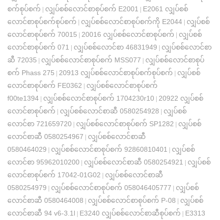
စက်စုပ်စက်
လျှပ်စစ်လောင်စာစုပ်စက် E2001
E2061 လျှပ်စစ်
|
|
လောင်စာစုပ်စက်စုပ်စက်
လျှပ်စစ်လောင်စာစုပ်စက်ကို E2044
လျှပ်စစ်
|
|
လောင်စာစုပ်စက် 70015
20016 လျှပ်စစ်လောင်စာစုပ်စက်
လျှပ်စစ်
|
|
လောင်စာစုပ်စက် 071
လျှပ်စစ်လောင်စာ 46831949
လျှပ်စစ်လောင်စာ
|
|
ဆီ 72035
လျှပ်စစ်လောင်စာစုပ်စက် MSS077
လျှပ်စစ်လောင်စာစုပ်
|
|
စက် Phass 275
20913 လျှပ်စစ်လောင်စာစုပ်စက်စုပ်စက်
လျှပ်စစ်
|
|
လောင်စာစုပ်စက် FE0362
လျှပ်စစ်လောင်စာစုပ်စက်
|
f00te1394
လျှပ်စစ်လောင်စာစုပ်စက် 1704230r10
20922 လျှပ်စစ်
|
|
လောင်စာစုပ်စက်
လျှပ်စစ်လောင်စာဆီ 0580254928
လျှပ်စစ်
|
|
လောင်စာ 721659720
လျှပ်စစ်လောင်စာစုပ်စက် SP1282
လျှပ်စစ်
|
|
လောင်စာဆီ 0580254967
လျှပ်စစ်လောင်စာဆီ
|
0580464029
လျှပ်စစ်လောင်စာစုပ်စက် 92860810401
လျှပ်စစ်
|
|
လောင်စာ 95962010200
လျှပ်စစ်လောင်စာဆီ 0580254921
လျှပ်စစ်
|
|
လောင်စာစုပ်စက် 17042-01G02
လျှပ်စစ်လောင်စာဆီ
|
0580254979
လျှပ်စစ်လောင်စာစုပ်စက် 058046405777
လျှပ်စစ်
|
|
လောင်စာဆီ 0580464008
လျှပ်စစ်လောင်စာစုပ်စက် P-08
လျှပ်စစ်
|
|
လောင်စာဆီ 94 v6-3.1l
E3240 လျှပ်စစ်လောင်စာဆီစုပ်စက်
E3313
|
|