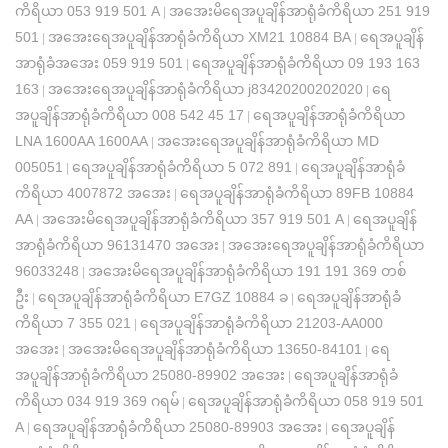
ကိရိယာ 053 919 501 A
အအေးမိရေအပူချိန်အာရုံခံကိရိယာ 251 919
|
501
အအေးရေအပူချိန်အာရုံခံကိရိယာ XM21 10884 BA
ရေအပူချိန်
|
|
အာရုံခံအအေး 059 919 501
ရေအပူချိန်အာရုံခံကိရိယာ 09 193 163
|
163
အအေးရေအပူချိန်အာရုံခံကိရိယာ j83420200202020
ရေ
|
|
အပူချိန်အာရုံခံကိရိယာ 008 542 45 17
ရေအပူချိန်အာရုံခံကိရိယာ
|
LNA 1600AA 1600AA
အအေးရေအပူချိန်အာရုံခံကိရိယာ MD
|
005051
ရေအပူချိန်အာရုံခံကိရိယာ 5 072 891
ရေအပူချိန်အာရုံခံ
|
|
ကိရိယာ 4007872 အအေး
ရေအပူချိန်အာရုံခံကိရိယာ 89FB 10884
|
AA
အအေးမိရေအပူချိန်အာရုံခံကိရိယာ 357 919 501 A
ရေအပူချိန်
|
|
အာရုံခံကိရိယာ 96131470 အအေး
အအေးရေအပူချိန်အာရုံခံကိရိယာ
|
96033248
အအေးမိရေအပူချိန်အာရုံခံကိရိယာ 191 191 369 တစ်
|
ဦး
ရေအပူချိန်အာရုံခံကိရိယာ E7GZ 10884 ခ
ရေအပူချိန်အာရုံခံ
|
|
ကိရိယာ 7 355 021
ရေအပူချိန်အာရုံခံကိရိယာ 21203-AA000
|
အအေး
အအေးမိရေအပူချိန်အာရုံခံကိရိယာ 13650-84101
ရေ
|
|
အပူချိန်အာရုံခံကိရိယာ 25080-89902 အအေး
ရေအပူချိန်အာရုံခံ
|
ကိရိယာ 034 919 369 ဂရမ်
ရေအပူချိန်အာရုံခံကိရိယာ 058 919 501
|
A
ရေအပူချိန်အာရုံခံကိရိယာ 25080-89903 အအေး
ရေအပူချိန်
|
|