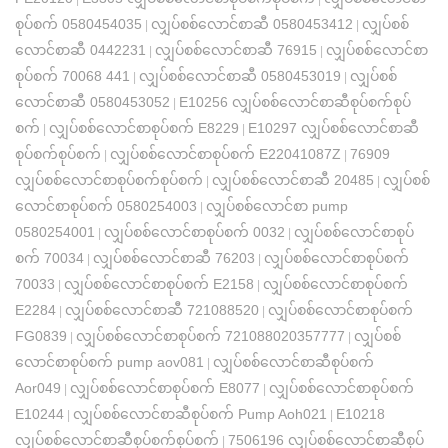
စုပ်စက် 0580454035
လျှပ်စစ်လောင်စာဆီ 0580453412
လျှပ်စစ်
|
|
လောင်စာဆီ 0442231
လျှပ်စစ်လောင်စာဆီ 76915
လျှပ်စစ်လောင်စာ
|
|
စုပ်စက် 70068 441
လျှပ်စစ်လောင်စာဆီ 0580453019
လျှပ်စစ်
|
|
လောင်စာဆီ 0580453052
E10256 လျှပ်စစ်လောင်စာဆီစုပ်စက်စုပ်
|
စက်
လျှပ်စစ်လောင်စာစုပ်စက် E8229
E10297 လျှပ်စစ်လောင်စာဆီ
|
|
စုပ်စက်စုပ်စက်
လျှပ်စစ်လောင်စာစုပ်စက် E22041087Z
76909
|
|
လျှပ်စစ်လောင်စာစုပ်စက်စုပ်စက်
လျှပ်စစ်လောင်စာဆီ 20485
လျှပ်စစ်
|
|
လောင်စာစုပ်စက် 0580254003
လျှပ်စစ်လောင်စာ pump
|
0580254001
လျှပ်စစ်လောင်စာစုပ်စက် 0032
လျှပ်စစ်လောင်စာစုပ်
|
|
စက် 70034
လျှပ်စစ်လောင်စာဆီ 76203
လျှပ်စစ်လောင်စာစုပ်စက်
|
|
70033
လျှပ်စစ်လောင်စာစုပ်စက် E2158
လျှပ်စစ်လောင်စာစုပ်စက်
|
|
E2284
လျှပ်စစ်လောင်စာဆီ 721088520
လျှပ်စစ်လောင်စာစုပ်စက်
|
|
FG0839
လျှပ်စစ်လောင်စာစုပ်စက် 721088020357777
လျှပ်စစ်
|
|
လောင်စာစုပ်စက် pump aov081
လျှပ်စစ်လောင်စာဆီစုပ်စက်
|
Aor049
လျှပ်စစ်လောင်စာစုပ်စက် E8077
လျှပ်စစ်လောင်စာစုပ်စက်
|
|
E10244
လျှပ်စစ်လောင်စာဆီစုပ်စက် Pump Aoh021
E10218
|
|
လျှပ်စစ်လောင်စာဆီစုပ်စက်စုပ်စက်
7506196 လျှပ်စစ်လောင်စာဆီစုပ်
|