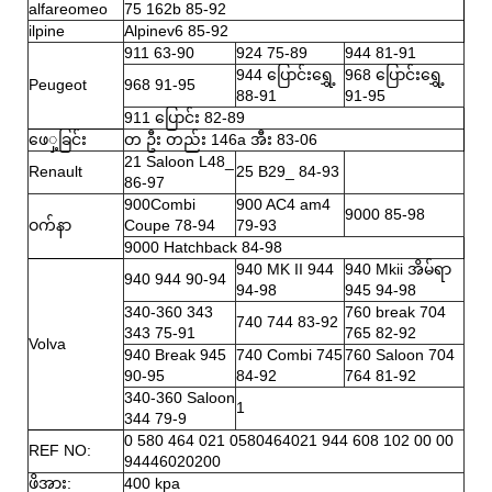
alfareomeo
75 162b 85-92
ilpine
Alpinev6 85-92
911 63-90
924 75-89
944 81-91
944 ပြောင်းရွှေ့
968 ပြောင်းရွှေ့
Peugeot
968 91-95
88-91
91-95
911 ပြောင်း 82-89
ဖေှ့ခြင်း
တ ဦး တည်း 146a အီး 83-06
21 Saloon L48_
Renault
25 B29_ 84-93
86-97
900Combi
900 AC4 am4
9000 85-98
ဝက်နာ
Coupe 78-94
79-93
9000 Hatchback 84-98
940 MK II 944
940 Mkii အိမ်ရာ
940 944 90-94
94-98
945 94-98
340-360 343
760 break 704
740 744 83-92
343 75-91
765 82-92
Volva
940 Break 945
740 Combi 745
760 Saloon 704
90-95
84-92
764 81-92
340-360 Saloon
1
344 79-9
0 580 464 021 0580464021 944 608 102 00 00
REF NO:
94446020200
ဖိအား:
400 kpa